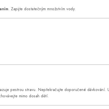
aním
. Zapijte dostatečným množstvím vody.
azuje pestrou stravu. Nepřekračujte doporučené dávkování. U
hovávejte mimo dosah dětí.