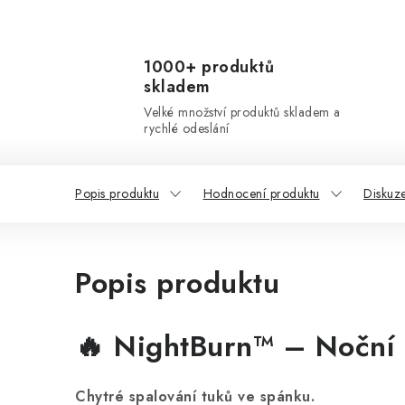
1000+ produktů
skladem
Velké množství produktů skladem a
rychlé odeslání
Popis produktu
Hodnocení produktu
Diskuz
Popis produktu
🔥 NightBurn™ – Noční 
Chytré spalování tuků ve spánku.