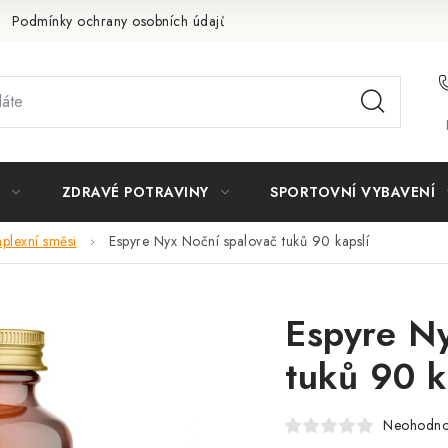
Podmínky ochrany osobních údajů
Doprava a platba
Slevov
ZDRAVÉ POTRAVINY
SPORTOVNÍ VYBAVENÍ
plexní směsi
Espyre Nyx Noční spalovač tuků 90 kapslí
Espyre N
tuků 90 k
Neohodn