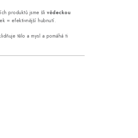
ích produktů jsme šli
vědeckou
ek = efektivnější hubnutí.
klidňuje tělo a mysl a pomáhá ti