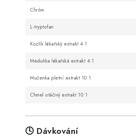
Chróm
L-tryptofan
Kozlík lékařský extrakt 4:1
Meduňka lékařská extrakt 4:1
Mučenka pletní extrakt 10:1
Chmel otáčivý extrakt 10:1
🕓 Dávkování