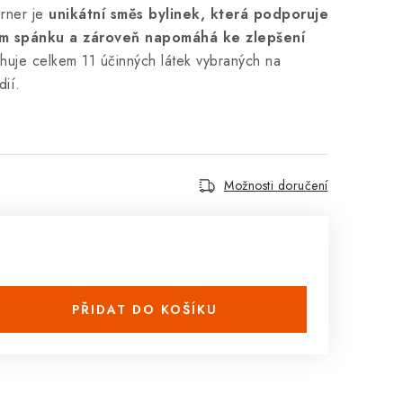
rner je
unikátní směs bylinek, která podporuje
em spánku a zároveň napomáhá ke zlepšení
huje celkem 11 účinných látek vybraných na
dií.
Možnosti doručení
PŘIDAT DO KOŠÍKU