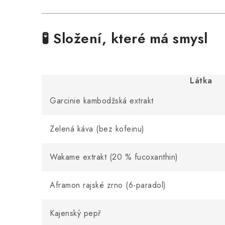
🧪 Složení, které má smysl
Látka
Garcinie kambodžská extrakt
Zelená káva (bez kofeinu)
Wakame extrakt (20 % fucoxanthin)
Aframon rajské zrno (6-paradol)
Kajenský pepř