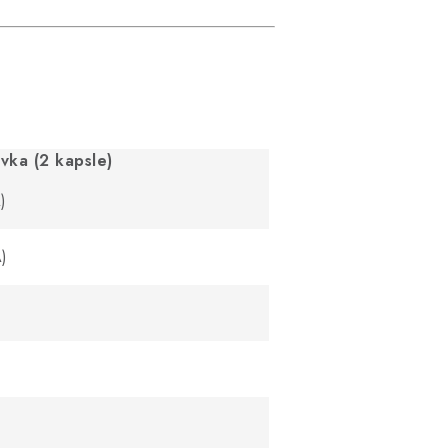
vka (2 kapsle)
)
)