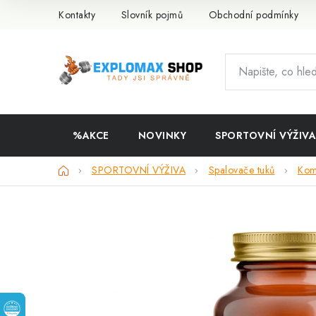
Přejít
Kontakty
Slovník pojmů
Obchodní podmínky
na
obsah
%AKCE
NOVINKY
SPORTOVNÍ VÝŽIVA
Domů
SPORTOVNÍ VÝŽIVA
Spalovače tuků
Kom