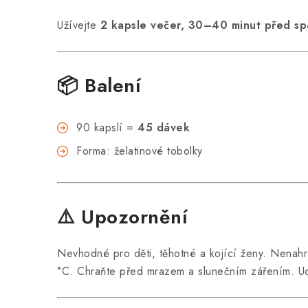
Užívejte
2 kapsle večer, 30–40 minut před sp
📦 Balení
90 kapslí =
45 dávek
Forma: želatinové tobolky
⚠️ Upozornění
Nevhodné pro děti, těhotné a kojící ženy. Nenahr
°C. Chraňte před mrazem a slunečním zářením. Uc