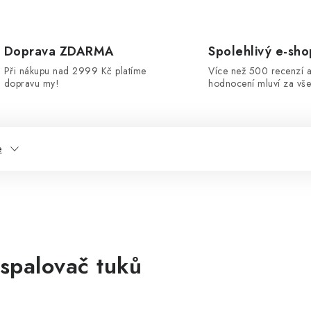
Doprava ZDARMA
Spolehlivý e-sho
Při nákupu nad 2999 Kč platíme
Více než 500 recenzí a
dopravu my!
hodnocení mluví za vše
e
spalovač tuků